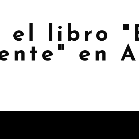
el libro 
gente" en 