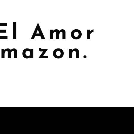
"El Amor
Amazon.