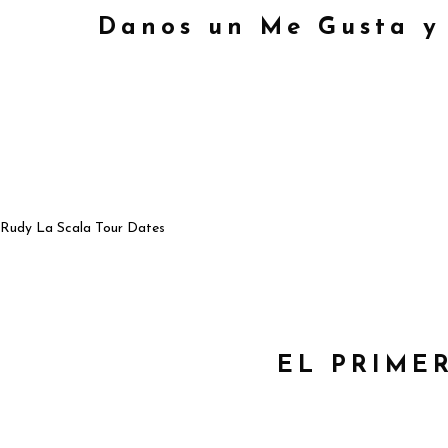
Danos un Me Gusta y 
Rudy La Scala Tour Dates
EL PRIME