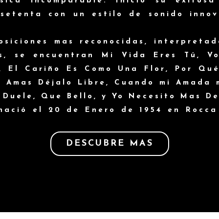
sica incomparable. Inició su exitosa
setenta con un estilo de sonido inno
osiciones mas reconocidas, interpretad
s, se encuentran Mi Vida Eres Tú, Vo
 El Cariño Es Como Una Flor, Por Qu
i Amas Déjalo Libre, Cuando mi Amada 
Duele, Que Bello, y Yo Necesito Mas De
nació el 20 de Enero de 1954 en Rocca
DESCUBRE MAS