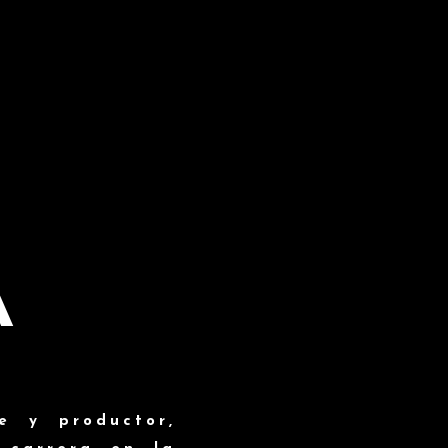
A
e y productor,