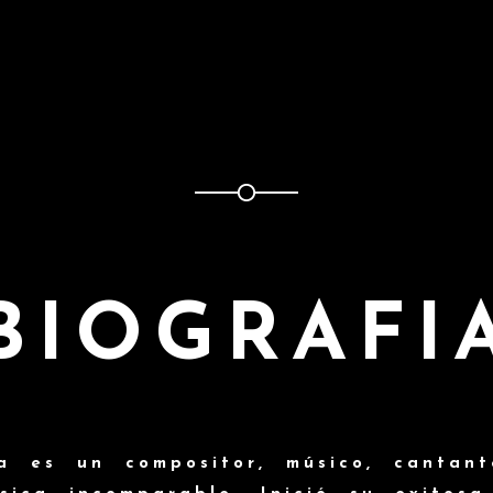
BIOGRAFI
a es un compositor, músico, cantant