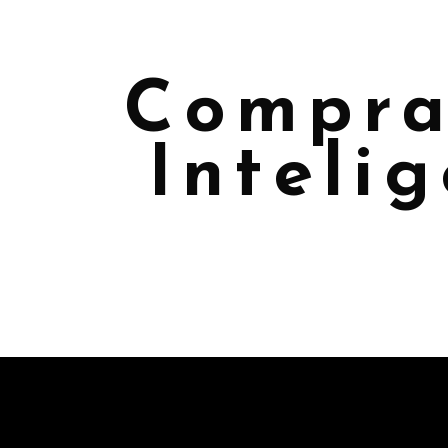
Compra 
Inteli