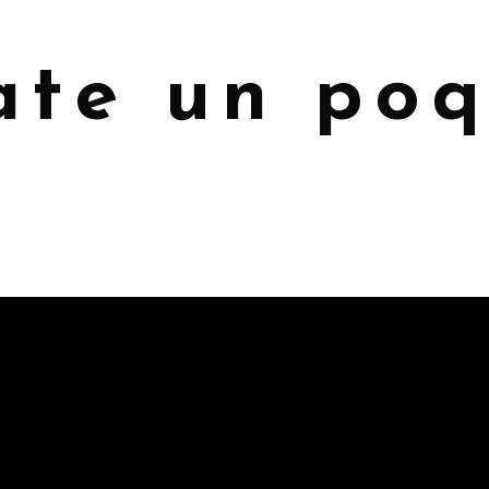
te un poq