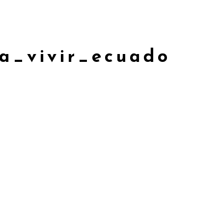
Contrataciones
a_vivir_ecuado