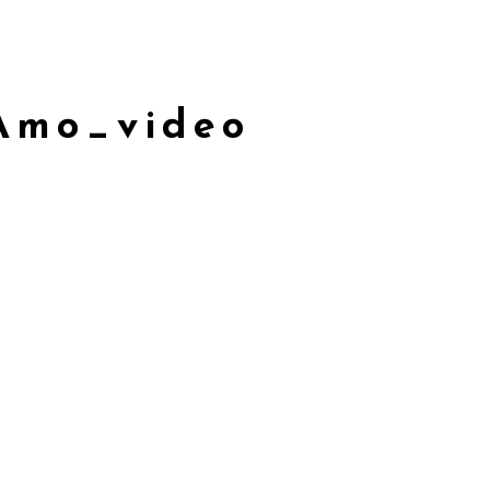
Contrataciones
Amo_video